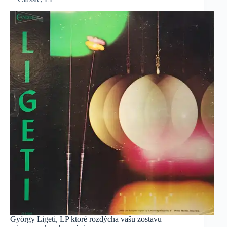
György Ligeti, LP ktoré rozdýcha vašu zostavu