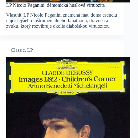
LP Nicolo Paganini, démonická husľová virtuozita
Vlastniť LP Nicolo Paganini znamená mať doma esenciu
najčistejšieho inštrumentálneho fanatizmu, dravosti a
zvuku, ktorý rozvibruje okolie diabolskou virtuozitou
Classic
,
LP