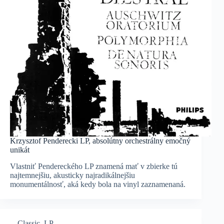
Krzysztof Penderecki LP, absolútny orchestrálny emočný
unikát
Vlastniť Pendereckého LP znamená mať v zbierke tú
najtemnejšiu, akusticky najradikálnejšiu
monumentálnosť, aká kedy bola na vinyl zaznamenaná.
Classic
,
LP