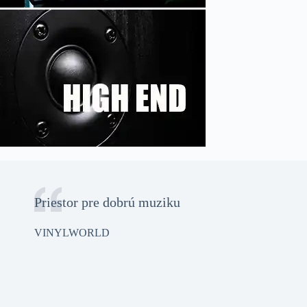
Priestor pre dobrú muziku
VINYLWORLD