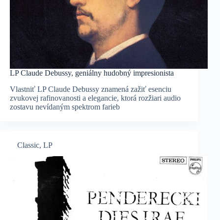
LP Claude Debussy, geniálny hudobný impresionista
Vlastniť LP Claude Debussy znamená zažiť esenciu
zvukovej rafinovanosti a elegancie, ktorá rozžiari audio
zostavu nevídaným spektrom farieb
Classic
,
LP