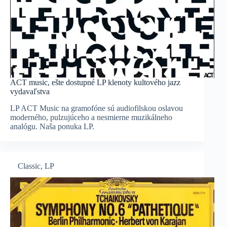
ACT music, ešte dostupné LP klenoty kultového jazz
vydavaľstva
LP ACT Music na gramofóne sú audiofilskou oslavou
moderného, pulzujúceho a nesmierne muzikálneho
analógu. Naša ponuka LP.
Classic
,
LP