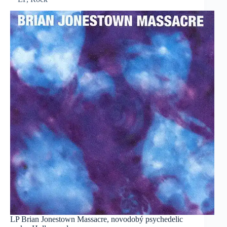
LP Brian Jonestown Massacre, novodobý psychedelic