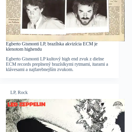
Egberto Gismonti LP, brazílska akvizícia ECM je
klenotom highendu
Egberto Gismonti LP kultový high end zvuk z dielne
ECM records preplnený brazíslkymi rytmami, itarami a
klávesami a najfarebnejším zvukom.
LP
,
Rock