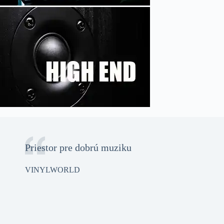
Priestor pre dobrú muziku
VINYLWORLD