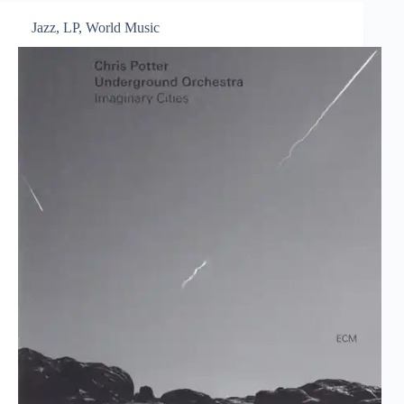
Jazz
,
LP
,
World Music