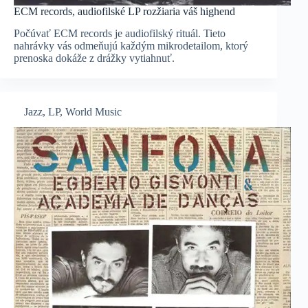
ECM records, audiofilské LP rozžiaria váš highend
Počúvať ECM records je audiofilský rituál. Tieto
nahrávky vás odmeňujú každým mikrodetailom, ktorý
prenoska dokáže z drážky vytiahnuť.
Jazz
,
LP
,
World Music