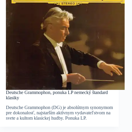
Deutsche Grammophon, ponuka LP nemecký štandard
klasiky
Deutsche Grammophon (DG) je absolútnym synonymom
pre dokonalosť, najstarším aktívnym vydavateľstvom na
svete a kultom klasickej hudby. Ponuka LP.