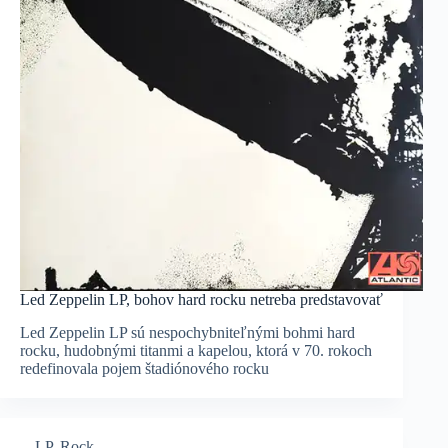
Led Zeppelin LP, bohov hard rocku netreba predstavovať
Led Zeppelin LP sú nespochybniteľnými bohmi hard
rocku, hudobnými titanmi a kapelou, ktorá v 70. rokoch
redefinovala pojem štadiónového rocku
LP
,
Rock