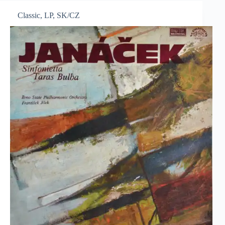
Classic
,
LP
,
SK/CZ