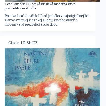
Leoš Janáček LP, česká klasická moderna ktorá
predbehla desaťročia
Ponuka Leoš Janáček LP od jedného z najoriginálnejších
zjavov svetovej klasickej hudby, ktorého dravý a
moderný štýl predbehol svoju dobu.
Classic
,
LP
,
SK/CZ