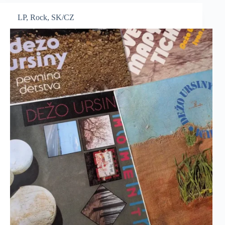
LP
,
Rock
,
SK/CZ