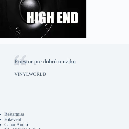
Priestor pre dobrú muziku
VINYLWORLD
Reštartnisa
Hikevent
Canor Audio