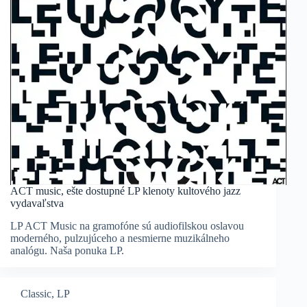
ACT music, ešte dostupné LP klenoty kultového jazz
vydavaľstva
LP ACT Music na gramofóne sú audiofilskou oslavou
moderného, pulzujúceho a nesmierne muzikálneho
analógu. Naša ponuka LP.
Classic
,
LP