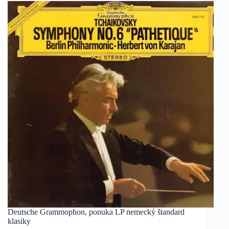
Deutsche Grammophon, ponuka LP nemecký štandard
klasiky