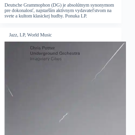
Deutsche Grammophon (DG) je absolútnym synonymom
pre dokonalosť, najstarším aktívnym vydavateľstvom na
svete a kultom klasickej hudby. Ponuka LP.
Jazz
,
LP
,
World Music