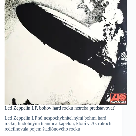
Led Zeppelin LP, bohov hard rocku netreba predstavovať
Led Zeppelin LP sú nespochybniteľnými bohmi hard
rocku, hudobnými titanmi a kapelou, ktorá v 70. rokoch
redefinovala pojem štadiónového rocku