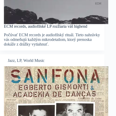
ECM records, audiofilské LP rozžiaria váš highend
Počúvať ECM records je audiofilský rituál. Tieto nahrávky
vás odmeňujú každým mikrodetailom, ktorý prenoska
dokáže z drážky vytiahnuť.
Jazz
,
LP
,
World Music