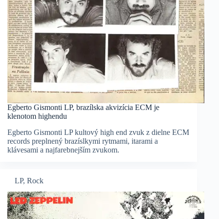
Egberto Gismonti LP, brazílska akvizícia ECM je
klenotom highendu
Egberto Gismonti LP kultový high end zvuk z dielne ECM
records preplnený brazíslkymi rytmami, itarami a
klávesami a najfarebnejším zvukom.
LP
,
Rock