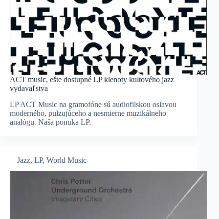
ACT music, ešte dostupné LP klenoty kultového jazz
vydavaľstva
LP ACT Music na gramofóne sú audiofilskou oslavou
moderného, pulzujúceho a nesmierne muzikálneho
analógu. Naša ponuka LP.
Jazz
,
LP
,
World Music