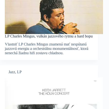
LP Charles Mingus, vulkán jazzového rytmu a hard bopu
Vlastniť LP Charles Mingus znamená mať nespútanú
jazzovú energiu a orchestrálnu monumentálnosť, ktorá
nenechá žiadnu hifi zostavu chladnou.
Jazz
,
LP