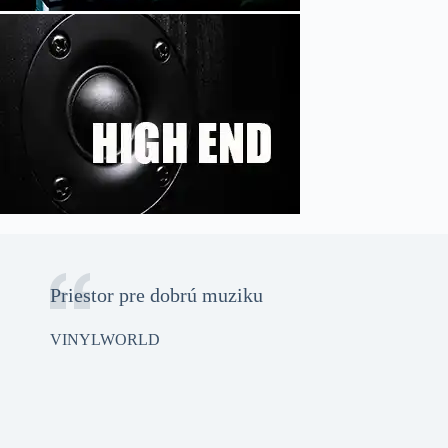
Priestor pre dobrú muziku
VINYLWORLD