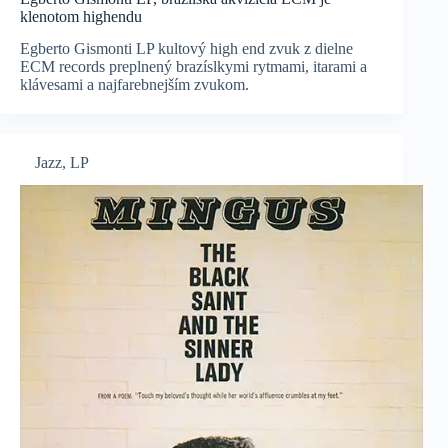
klenotom highendu
Egberto Gismonti LP kultový high end zvuk z dielne
ECM records preplnený brazíslkymi rytmami, itarami a
klávesami a najfarebnejším zvukom.
Jazz
,
LP