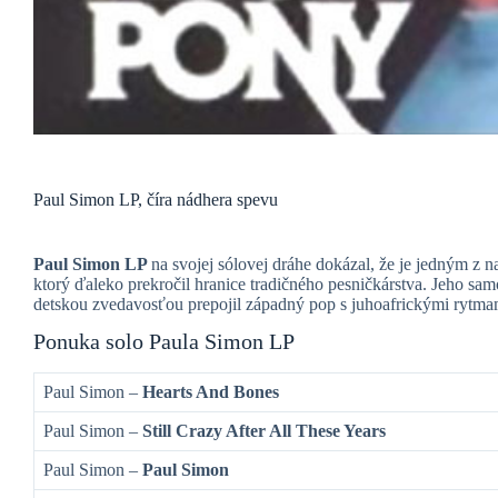
Paul Simon LP, číra nádhera spevu
Paul Simon LP
na svojej sólovej dráhe dokázal, že je jedným z n
ktorý ďaleko prekročil hranice tradičného pesničkárstva. Jeho samo
detskou zvedavosťou prepojil západný pop s juhoafrickými rytmam
Ponuka solo Paula Simon LP
Paul Simon –
Hearts And Bones
Paul Simon –
Still Crazy After All These Years
Paul Simon –
Paul Simon